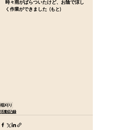
時々雨がぱらついたけど、お陰で涼し
く作業ができました  (もと)
稲刈り
活動記録