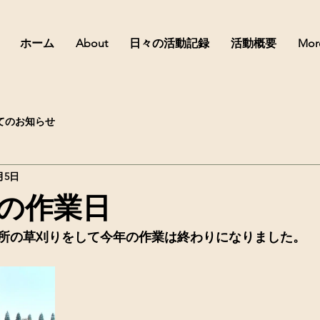
ホーム
About
日々の活動記録
活動概要
Mor
てのお知らせ
月5日
の作業日
所の草刈りをして今年の作業は終わりになりました。