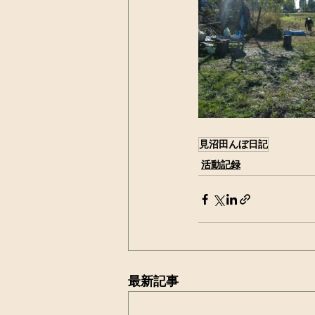
見沼田んぼ日記
活動記録
最新記事