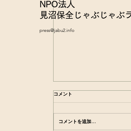
NPO法人
見沼保全じゃぶじゃぶ
press@jabu2.info
コメント
コメントを追加…