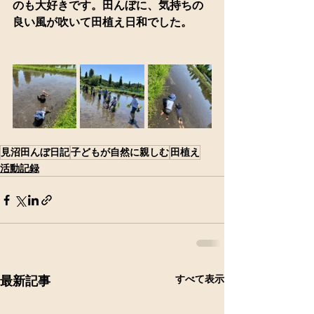
のも大好きです。田んぼに、気持ちの
良い風が吹いて田植え日和でした。
見沼田んぼ日記
子どもが自然に親しむ
田植え
活動記録
すべて表示
最新記事