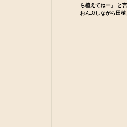
ら植えてねー」 と
おんぶしながら田植