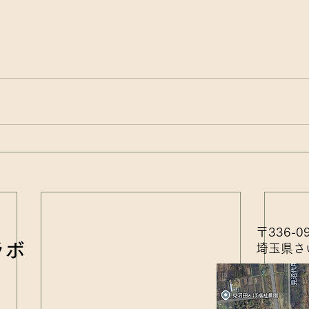
〒336-0
ラボ
埼玉県さ