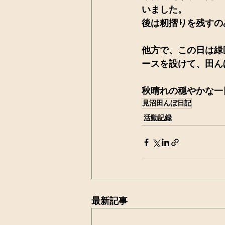
いました。
後は籾摺りを残すの
他方で、この日は緑
ースを設けて、田ん
秋晴れの穏やかな一
見沼田んぼ日記
活動記録
最新記事