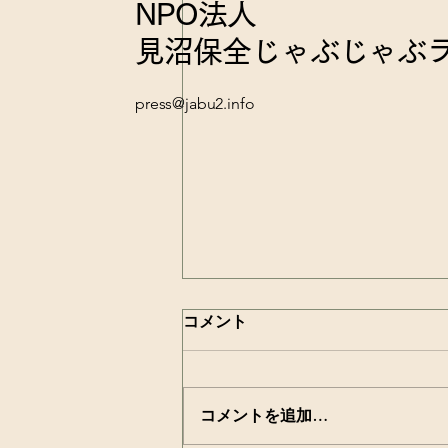
NPO法人
見沼保全じゃぶじゃぶ
press@jabu2.info
コメント
コメントを追加…