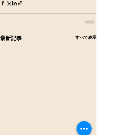
すべて表示
最新記事