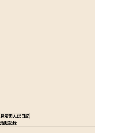
見沼田んぼ日記
活動記録