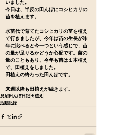
いました。
今日は、半反の田んぼにコシヒカリの
苗を植えます。
水苗代で育てたコシヒカリの苗を植え
て行きましたが、今年は苗の生長が昨
年に比べると今一つという感じで、苗
の量が足りるかどうか心配です。苗の
量のこともあり、今年も苗は１本植え
で、田植えをしました。
田植えの終わった田んぼです。
来週以降も田植えが続きます。
見沼田んぼ日記
田植え
活動記録