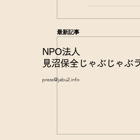
最新記事
NPO法人
見沼保全じゃぶじゃぶ
press@jabu2.info