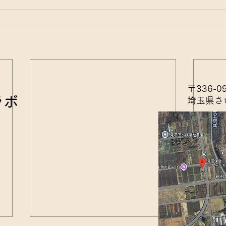
〒336-0
ラボ
埼玉県さ