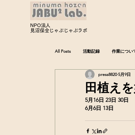
NPO法人
見沼保全じゃぶじゃぶ
ラボ
All Posts
活動記録
作業につい
press8820
5月9日
田植えを
5月16日 23日 30日
6月6日 13日