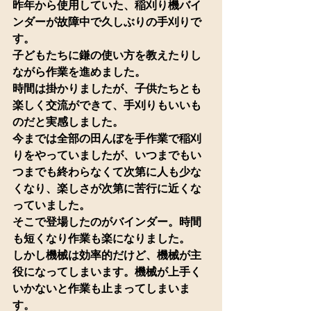
昨年から使用していた、稲刈り機バイ
ンダーが故障中で久しぶりの手刈りで
す。
子どもたちに鎌の使い方を教えたりし
ながら作業を進めました。
時間は掛かりましたが、子供たちとも
楽しく交流ができて、手刈りもいいも
のだと実感しました。
今までは全部の田んぼを手作業で稲刈
りをやっていましたが、いつまでもい
つまでも終わらなくて次第に人も少な
くなり、楽しさが次第に苦行に近くな
っていました。
そこで登場したのがバインダー。時間
も短くなり作業も楽になりました。
しかし機械は効率的だけど、機械が主
役になってしまいます。機械が上手く
いかないと作業も止まってしまいま
す。