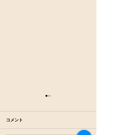
コメント
アキアカネの羽