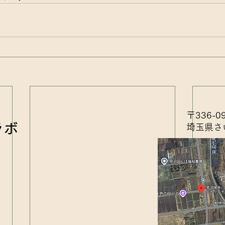
〒336-0
ラボ
埼玉県さ