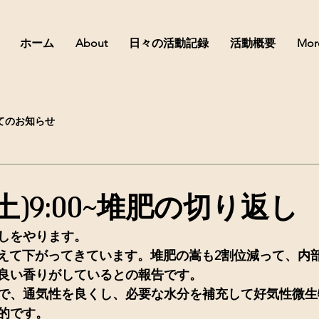
ホーム
About
日々の活動記録
活動概要
Mor
てのお知らせ
(土)9:00~堆肥の切り返し
しをやります。
超えて下がってきています。堆肥の嵩も2割位減って、内
良い香りがしているとの報告です。
で、通気性を良くし、必要な水分を補充して好気性微生
的です。