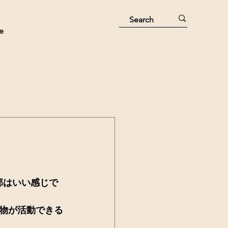
e
部はいい感じで
物が活動できる