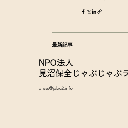
最新記事
NPO法人
見沼保全じゃぶじゃぶ
press@jabu2.info