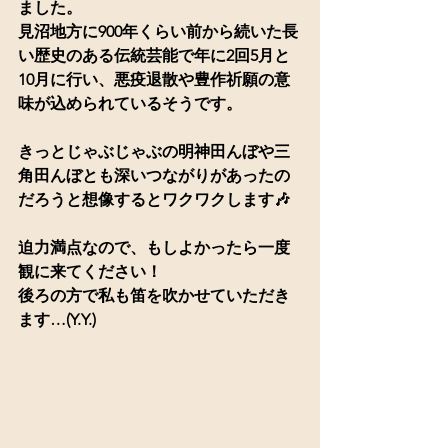
ました。
見沼地方に900年くらい前から続いた長
い歴史のある伝統芸能で年に2回5月と
10月に行い、悪疫退散や豊作祈願の意
味が込められているそうです。
きっとじゃぶじゃぶの明神田んぼや三
角田んぼとも深いつながりがあったの
だろうと想像するとワクワクします🎶
迫力満点なので、もしよかったら一度
観に来てください！
後ろの方で私も笛を吹かせていただき
ます…(Y.Y.)