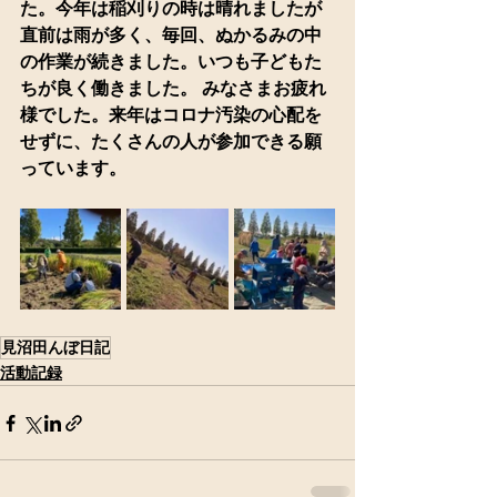
た。今年は稲刈りの時は晴れましたが
直前は雨が多く、毎回、ぬかるみの中
の作業が続きました。いつも子どもた
ちが良く働きました。 みなさまお疲れ
様でした。来年はコロナ汚染の心配を
せずに、たくさんの人が参加できる願
っています。
見沼田んぼ日記
活動記録