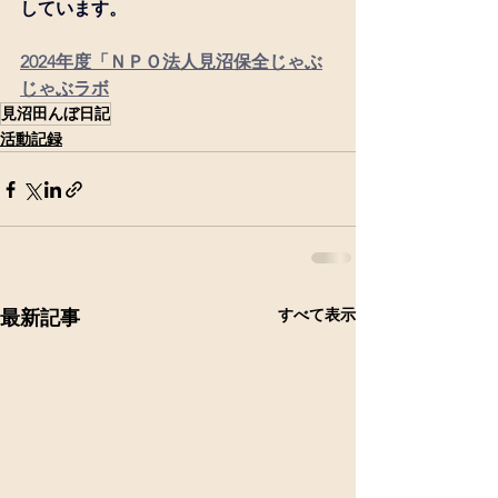
しています。
2024年度「ＮＰＯ法人見沼保全じゃぶ
じゃぶラボ
見沼田んぼ日記
活動記録
すべて表示
最新記事