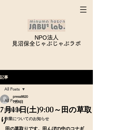
NPO法人
見沼保全じゃぶじゃぶ
ラボ
記事
All Posts
press8820
All Posts
7月6日
7月11日(土)9:00～田の草取
活動記録
り
作業についてのお知らせ
田の草取りです。田んぼの中のコナギ