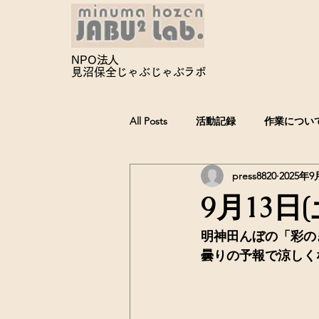
NPO法人
見沼保全じゃぶじゃぶ
ラボ
All Posts
活動記録
作業につい
press8820
2025年9
9月13日
明神田んぼの「彩の
曇りの予報で涼しく