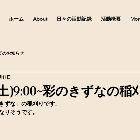
ホーム
About
日々の活動記録
活動概要
Mor
てのお知らせ
月11日
(土)9:00~彩のきずなの
きずな」の稲刈りです。
なりそうです。