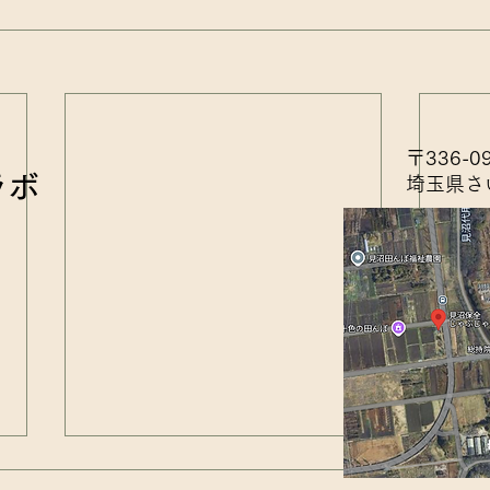
〒336-0
ラボ
埼玉県さ