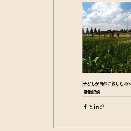
子どもが自然に親しむ
稲
活動記録