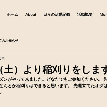
ホーム
About
日々の活動記録
活動概要
Mor
てのお知らせ
月7日
日（土）より稲刈りをしま
ズンがやって来ました。どなたでもご参加ください。 
なんとか稲刈りはできると思います。 先週立てたオダ
。