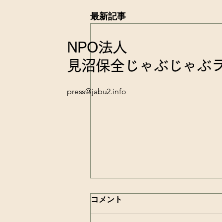
最新記事
NPO法人
見沼保全じゃぶじゃぶ
press@jabu2.info
コメント