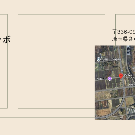
〒336-0
ラボ
埼玉県さ