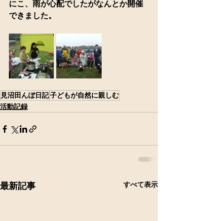
にこ、雨が心配でしたがなんとか開催
できました。
見沼田んぼ日記
子どもが自然に親しむ
活動記録
すべて表示
最新記事