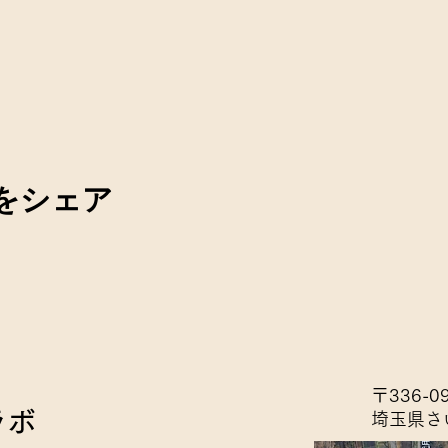
をシェア
〒336-0
ラボ
埼玉県さ