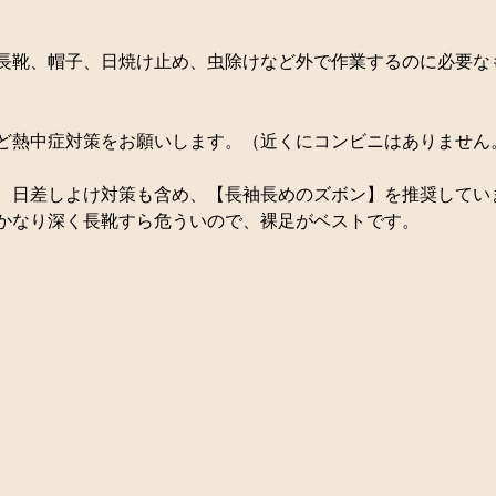
長靴、帽子、日焼け止め、虫除けなど外で作業するのに必要な
。
ど熱中症対策をお願いします。（近くにコンビニはありません
、日差しよけ対策も含め、【長袖長めのズボン】を推奨してい
かなり深く長靴すら危ういので、裸足がベストです。