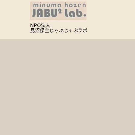
NPO法人
見沼保全じゃぶじゃぶ
ラボ