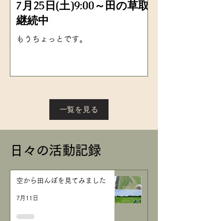
7月25日(土)9:00～田の草取
継続中
もうちょっとです。
一覧を見る
​日々の活動記録
空から田んぼを見てみました
7月11日