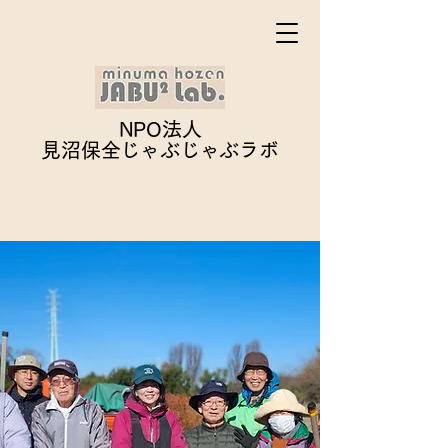
NPO法人
見沼保全じゃぶじゃぶ
ラボ