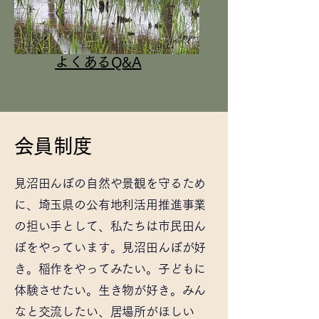
​よくあるQ&A
会員制度
見沼田んぼの自然や景観を守るため
に、埼玉県の公有地利活用推進事業
の担い手として、私たちは市民田ん
ぼをやっています。見沼田んぼが好
き。稲作をやってみたい。子どもに
体験させたい。生き物が好き。みん
なと交流したい、居場所がほしい