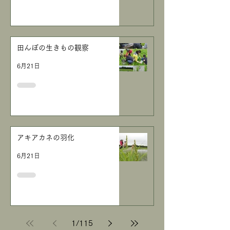
田んぼの生きもの観察
6月21日
アキアカネの羽化
6月21日
1
/
115