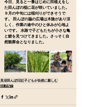
今日、見ると一番はじめに田植えをし
た田んぼの稲に花が咲いていました。
９月の中旬には稲刈りができそうで
す。 田んぼの脇の広場は木陰があり涼
しく、作業の途中のひと休みが心地よ
いです。 水路で子どもたちが小さな亀
と鯉を見つけてきました。さっそく自
然観察会となりました。
見沼田んぼ日記
子どもが自然に親しむ
活動記録